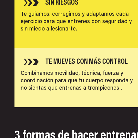
SIN RIESGOS
Te guiamos, corregimos y adaptamos cada
ejercicio para que entrenes con seguridad y
sin miedo a lesionarte.
TE MUEVES CON MÁS CONTROL
Combinamos movilidad, técnica, fuerza y
coordinación para que tu cuerpo responda y
no sientas que entrenas a trompicones .
3 formas de hacer entrena