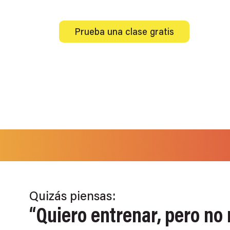
Prueba una clase gratis
Quizás piensas:
“Quiero entrenar, pero no