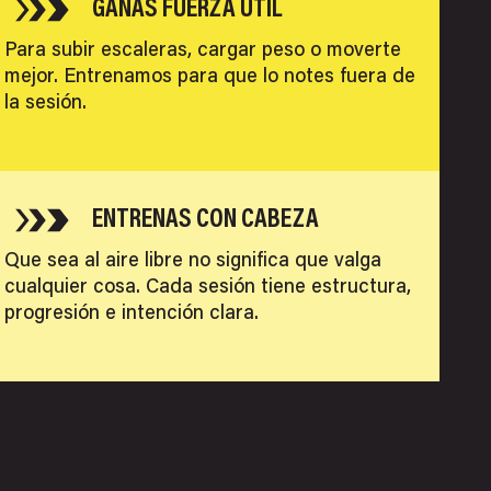
GANAS FUERZA ÚTIL
Para subir escaleras, cargar peso o moverte
mejor. Entrenamos para que lo notes fuera de
la sesión.
ENTRENAS CON CABEZA
Que sea al aire libre no significa que valga
cualquier cosa. Cada sesión tiene estructura,
progresión e intención clara.