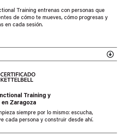
tional Training entrenas con personas que
entes de cómo te mueves, cómo progresas y
s en cada sesión.
ctional Training y
 en Zaragoza
mpieza siempre por lo mismo: escucha,
 cada persona y construir desde ahí.