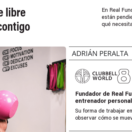
 libre
En Real Func
están pendi
contigo
qué necesita
ADRIÁN PERALTA
Fundador de Real Fun
entrenador personal
Su forma de trabajar e
observar cómo se mueve