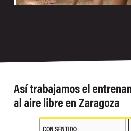
Así trabajamos el entrena
al aire libre en Zaragoza
GUIADO POR PROFESIONALES