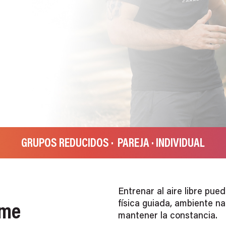
GRUPOS REDUCIDOS · PAREJA · INDIVIDUAL
Entrenar al aire libre pue
física guiada, ambiente n
 me
mantener la constancia.