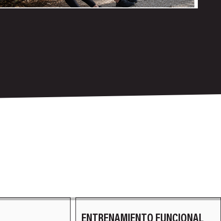
O FUNCIONAL
MOVILIDAD Y CONTROL